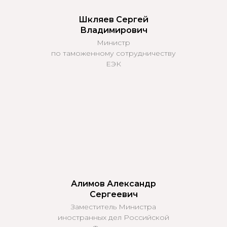
Шкляев Сергей
Владимирович
Министр
по таможенному сотрудничеству
ЕЭК
Алимов Александр
Сергеевич
Заместитель Министра
иностранных дел Российской