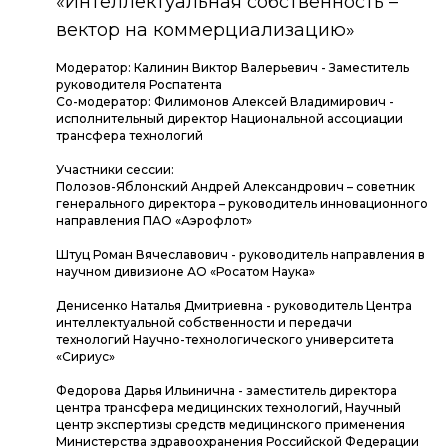
«Интеллектуальная собственность –
вектор на коммерциализацию»
Модератор: Калинин Виктор Валерьевич - Заместитель
руководителя Роспатента
Со-модератор: Филимонов Алексей Владимирович -
исполнительный директор Национальной ассоциации
трансфера технологий
Участники сессии:
Полозов-Яблонский Андрей Александрович – советник
генерального директора – руководитель инновационного
направления ПАО «Аэрофлот»
Штуц Роман Вячеславович - руководитель направления в
научном дивизионе АО «Росатом Наука»
Денисенко Наталья Дмитриевна - руководитель Центра
интеллектуальной собственности и передачи
технологий Научно-технологического университета
«Сириус»
Федорова Дарья Ильинична - заместитель директора
центра трансфера медицинских технологий, Научный
центр экспертизы средств медицинского применения
Министерства здравоохранения Российской Федерации