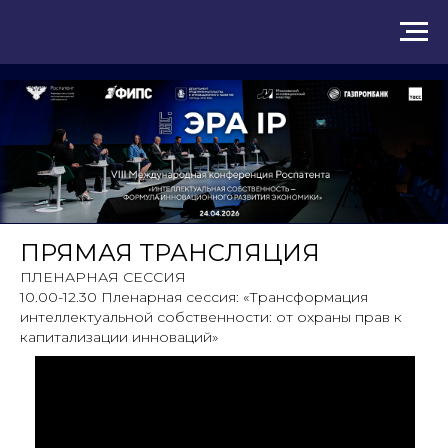
ПРЯМАЯ ТРАНСЛЯЦИЯ
ПЛЕНАРНАЯ СЕССИЯ
10.00-12.30 Пленарная сессия: «Трансформация
интеллектуальной собственности: от охраны прав к
капитализации инноваций»