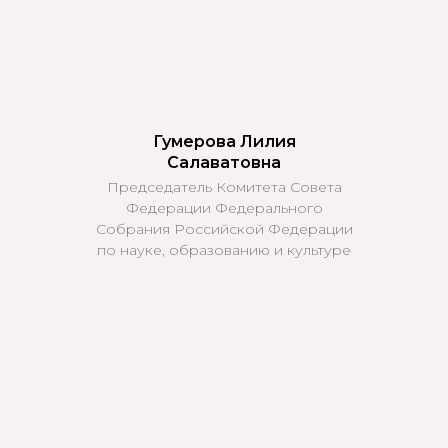
Гумерова Лилия
Салаватовна
Председатель Комитета Совета
Федерации Федерального
Собрания Российской Федерации
по науке, образованию и культуре