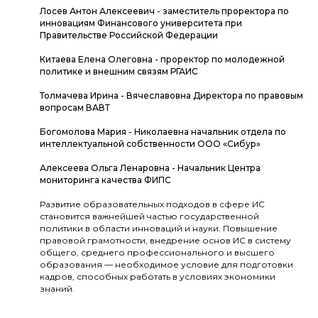
Лосев Антон Алексеевич - заместитель проректора по
инновациям Финансового университета при
Правительстве Российской Федерации
Китаева Елена Олеговна - проректор по молодежной
политике и внешним связям РГАИС
Толмачева Ирина - Вячеславовна Директора по правовым
вопросам ВАВТ
Богомолова Мария - Николаевна начальник отдела по
интеллектуальной собственности ООО «Сибур»
Алексеева Ольга Ленаровна - Начальник Центра
мониторинга качества ФИПС
Развитие образовательных подходов в сфере ИС
становится важнейшей частью государственной
политики в области инноваций и науки. Повышение
правовой грамотности, внедрение основ ИС в систему
общего, среднего профессионального и высшего
образования — необходимое условие для подготовки
кадров, способных работать в условиях экономики
знаний.