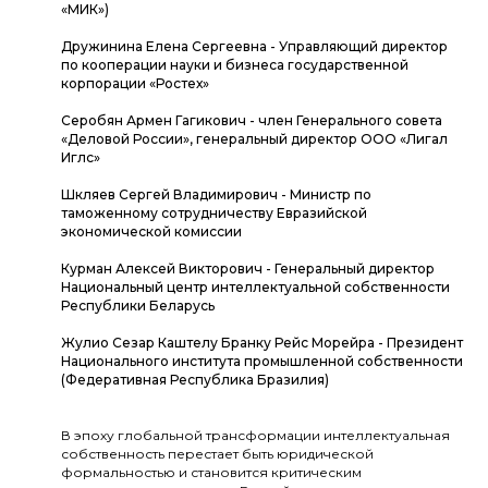
«МИК»)
Дружинина Елена Сергеевна - Управляющий директор
по кооперации науки и бизнеса государственной
корпорации «Ростех»
Серобян Армен Гагикович - член Генерального совета
«Деловой России», генеральный директор ООО «Лигал
Иглс»
Шкляев Сергей Владимирович - Министр по
таможенному сотрудничеству Евразийской
экономической комиссии
Курман Алексей Викторович - Генеральный директор
Национальный центр интеллектуальной собственности
Республики Беларусь
Жулио Сезар Каштелу Бранку Рейс Морейра - Президент
Национального института промышленной собственности
(Федеративная Республика Бразилия)
В эпоху глобальной трансформации интеллектуальная
собственность перестает быть юридической
формальностью и становится критическим