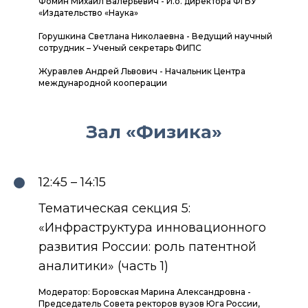
Фомин Михаил Валерьевич - И.о. директора ФГБУ
«Издательство «Наука»
Горушкина Светлана Николаевна - Ведущий научный
сотрудник – Ученый секретарь ФИПС
Журавлев Андрей Львович - Начальник Центра
международной кооперации
Зал «Физика»
12:45 – 14:15
Тематическая секция 5:
«Инфраструктура инновационного
развития России: роль патентной
аналитики» (часть 1)
Модератор: Боровская Марина Александровна -
Председатель Совета ректоров вузов Юга России,