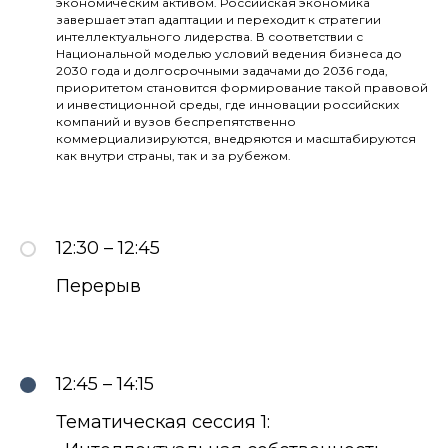
экономическим активом. Российская экономика
завершает этап адаптации и переходит к стратегии
интеллектуального лидерства. В соответствии с
Национальной моделью условий ведения бизнеса до
2030 года и долгосрочными задачами до 2036 года,
приоритетом становится формирование такой правовой
и инвестиционной среды, где инновации российских
компаний и вузов беспрепятственно
коммерциализируются, внедряются и масштабируются
как внутри страны, так и за рубежом.
12:30 – 12:45
Перерыв
12:45 – 14:15
Тематическая сессия 1: