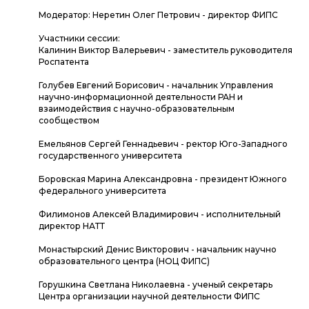
Модератор: Неретин Олег Петрович - директор ФИПС
Участники сессии:
Калинин Виктор Валерьевич - заместитель руководителя
Роспатента
Голубев Евгений Борисович - начальник Управления
научно-информационной деятельности РАН и
взаимодействия с научно-образовательным
сообществом
Емельянов Сергей Геннадьевич - ректор Юго-Западного
государственного университета
Боровская Марина Александровна - президент Южного
федерального университета
Филимонов Алексей Владимирович - исполнительный
директор НАТТ
Монастырский Денис Викторович - начальник научно
образовательного центра (НОЦ ФИПС)
Горушкина Светлана Николаевна - ученый секретарь
Центра организации научной деятельности ФИПС