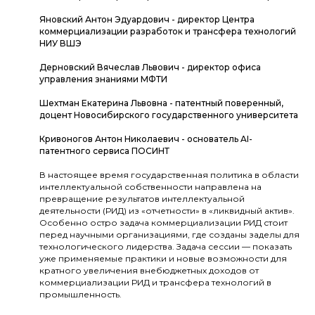
Яновский Антон Эдуардович - директор Центра
коммерциализации разработок и трансфера технологий
НИУ ВШЭ
Дерновский Вячеслав Львович - директор офиса
управления знаниями МФТИ
Шехтман Екатерина Львовна - патентный поверенный,
доцент Новосибирского государственного университета
Кривоногов Антон Николаевич - основатель AI-
патентного сервиса ПОСИНТ
В настоящее время государственная политика в области
интеллектуальной собственности направлена на
превращение результатов интеллектуальной
деятельности (РИД) из «отчетности» в «ликвидный актив».
Особенно остро задача коммерциализации РИД стоит
перед научными организациями, где созданы заделы для
технологического лидерства. Задача сессии — показать
уже применяемые практики и новые возможности для
кратного увеличения внебюджетных доходов от
коммерциализации РИД и трансфера технологий в
промышленность.