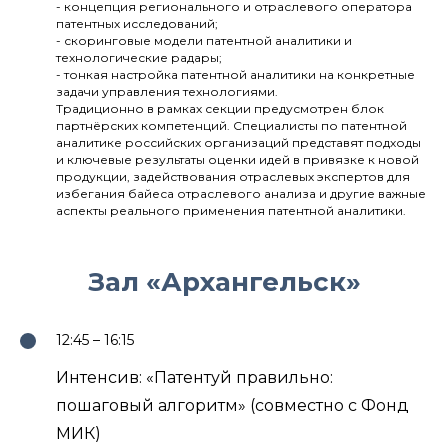
- концепция регионального и отраслевого оператора
патентных исследований;
- скоринговые модели патентной аналитики и
технологические радары;
- тонкая настройка патентной аналитики на конкретные
задачи управления технологиями.
Традиционно в рамках секции предусмотрен блок
партнёрских компетенций. Специалисты по патентной
аналитике российских организаций представят подходы
и ключевые результаты оценки идей в привязке к новой
продукции, задействования отраслевых экспертов для
избегания байеса отраслевого анализа и другие важные
аспекты реального применения патентной аналитики.
Зал «Архангельск»
12:45 – 16:15
Интенсив: «Патентуй правильно:
пошаговый алгоритм» (совместно с Фонд
МИК)