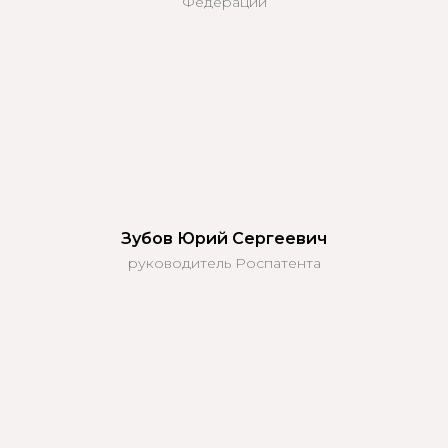
Федерации
Зубов
Юрий
Сергеевич
руководитель Роспатента