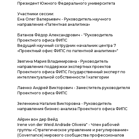
Президент Южного Федерального университета
Участники сессии:
Ена Олег Валерьевич - Руководитель научного
направления «Патентная аналитика»
Батанов Фёдор Александрович - "Руководитель
Проектного офиса ФИПС
Ведущий научный сотрудник-начальник центра 7
«Проектный офис ФИПС по патентной аналитике»"
Звягина Мария Владимировна - Руководитель
направления поддержки экспертных проектов
Проектного офиса ФИПС Государственный эксперт по
интеллектуальной собственности 1 категории
Лаенко Андрей Викторович - Заместитель руководителя
Проектного офиса ФИПС
Зеленкина Наталия Викторовна - Руководитель
направления бизнес-анализа Проектного офиса ФИПС
Айрин вон дер Вейд
Irene von der Weid Andrade Oliveira" - Член рабочей
группы «Стратегическое управление и регулирование»
(Governance) мирового сообщества профессионалов