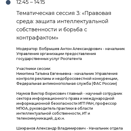
12:45 – 14:15
Тематическая сессия 3: «Правовая
среда: защита интеллектуальной
собственности и борьба с
контрафактом»
Модератор: Бобрышев Антон Александрович - начальник
Управления организации предоставления
государственных услуг Роспатента
Участники сессии:
Никитина Татьяна Евгеньевна - начальник Управления
контроля рекламы и недобросовестной конкуренции,
Федеральная антимонопольная служба (ФАС России)
Наумов Виктор Борисович главный - научный сотрудник
сектора информационного права и международной
информационной безопасности ИГП РАН, профессор
МГЮА, руководитель практики в области
интеллектуальной собственности, ИТ и
телекоммуникаций, д.ю.н.
Шихранов Александр Владимирович - Начальник отдела