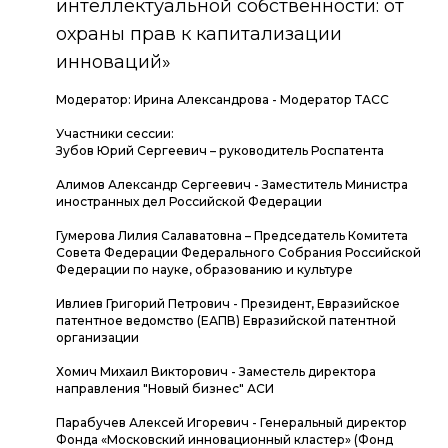
интеллектуальной собственности: от
охраны прав к капитализации
инноваций»
Модератор: Ирина Александрова - Модератор ТАСС
Участники сессии:
Зубов Юрий Сергеевич – руководитель Роспатента
Алимов Александр Сергеевич - Заместитель Министра
иностранных дел Российской Федерации
Гумерова Лилия Салаватовна – Председатель Комитета
Совета Федерации Федерального Собрания Российской
Федерации по науке, образованию и культуре
Ивлиев Григорий Петрович - Президент, Евразийское
патентное ведомство (ЕАПВ) Евразийской патентной
организации
Хомич Михаил Викторович - Заместель директора
направления "Новый бизнес" АСИ
Парабучев Алексей Игоревич - Генеральный директор
Фонда «Московский инновационный кластер» (Фонд