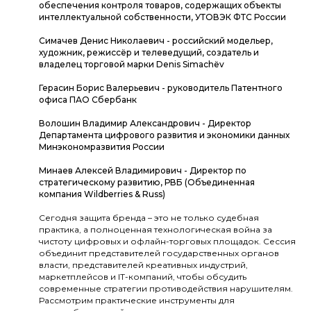
обеспечения контроля товаров, содержащих объекты
интеллектуальной собственности, УТОВЭК ФТС России
Симачев Денис Николаевич - российский модельер,
художник, режиссёр и телеведущий, создатель и
владелец торговой марки Denis Simachёv
Герасин Борис Валерьевич - руководитель Патентного
офиса ПАО Сбербанк
Волошин Владимир Александрович - Директор
Департамента цифрового развития и экономики данных
Минэкономразвития России
Минаев Алексей Владимирович - Директор по
стратегическому развитию, РВБ (Объединенная
компания Wildberries & Russ)
Сегодня защита бренда – это не только судебная
практика, а полноценная технологическая война за
чистоту цифровых и офлайн-торговых площадок. Сессия
объединит представителей государственных органов
власти, представителей креативных индустрий,
маркетплейсов и IT-компаний, чтобы обсудить
современные стратегии противодействия нарушителям.
Рассмотрим практические инструменты для