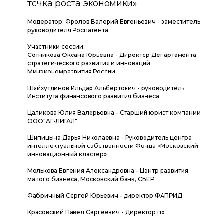
точка роста экономики»
Модератор: Фролов Валерий Евгеньевич - заместитель
руководителя Роспатента
Участники сессии:
Сотникова Оксана Юрьевна - Директор Департамента
стратегического развития и инноваций
Минэкономразвития России
Шайхутдинов Ильдар Альбертович - руководитель
Института финансового развития бизнеса
Цаликова Юлия Валерьевна - Старший юрист компании
ООО"АГ-ЛИГАЛ"
Шипицына Дарья Николаевна - Руководитель центра
интеллектуальной собственности Фонда «Московский
инновационный кластер»
Молькова Евгения Александровна - Центр развития
малого бизнеса, Московский банк, СБЕР
Фабричный Сергей Юрьевич - директор ФАПРИД
Красовский Павел Сергеевич - Директор по