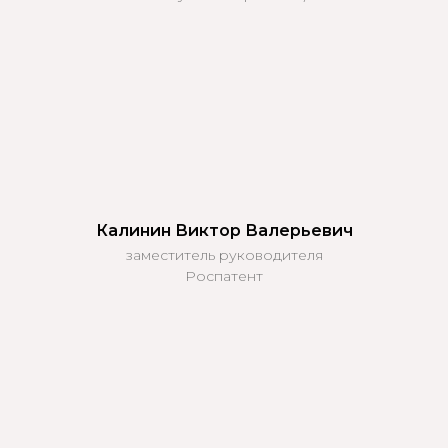
Калинин
Виктор
Валерьевич
заместитель руководителя
Роспатент