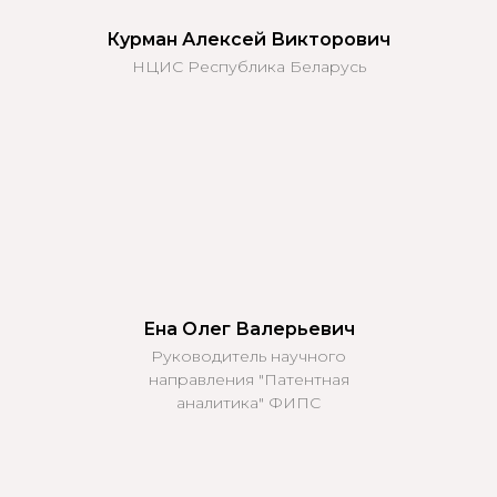
Курман Алексей Викторович
НЦИС Республика Беларусь
Ена Олег Валерьевич
Руководитель научного
направления "Патентная
аналитика" ФИПС